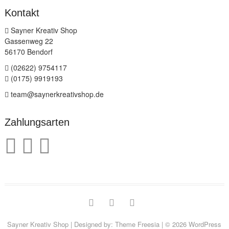
Kontakt
Sayner Kreativ Shop
Gassenweg 22
56170 Bendorf
(02622) 9754117
(0175) 9919193
team@saynerkreativshop.de
Zahlungsarten
facebook
instagram
pinterest
Sayner Kreativ Shop
| Designed by:
Theme Freesia
| © 2026
WordPress