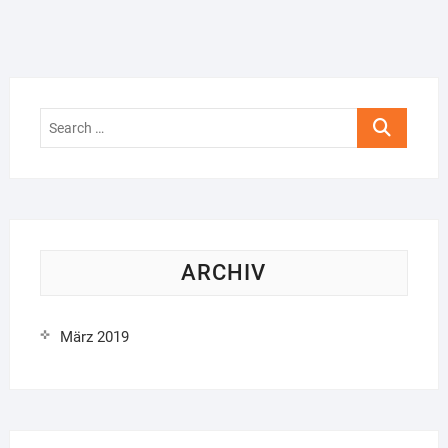
Search
…
ARCHIV
März 2019