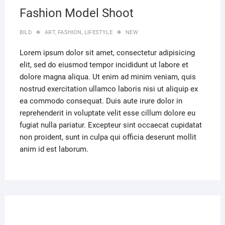
Fashion Model Shoot
BILD
ART
,
FASHION
,
LIFESTYLE
NEW
Lorem ipsum dolor sit amet, consectetur adipisicing
elit, sed do eiusmod tempor incididunt ut labore et
dolore magna aliqua. Ut enim ad minim veniam, quis
nostrud exercitation ullamco laboris nisi ut aliquip ex
ea commodo consequat. Duis aute irure dolor in
reprehenderit in voluptate velit esse cillum dolore eu
fugiat nulla pariatur. Excepteur sint occaecat cupidatat
non proident, sunt in culpa qui officia deserunt mollit
anim id est laborum.