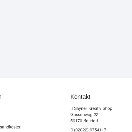
n
Kontakt
Sayner Kreativ Shop
Gassenweg 22
56170 Bendorf
rsandkosten
(02622) 9754117